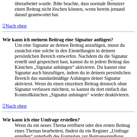
überarbeitet wurde. Bitte beachte, dass normale Benutzer
einen Beitrag nicht löschen können, wenn bereits jemand
darauf geantwortet hat.
Nach oben
Wie kann ich meinem Beitrag eine Signatur anfügen?
Um eine Signatur an deinen Beitrag anzufügen, musst du
zunächst eine solche in den Einstellungen in deinem
persönlichen Bereich entwerfen. Nachdem du die Signatur
erstellt und gespeichert hast, kannst du in jedem Beitrag das
Kästchen „Signatur anhängen“ aktivieren. Du kannst eine
Signatur auch hinzufügen, indem du in deinem persönlichen
Bereich das standardmäßige Anhängen deiner Signatur
aktivierst. Wenn du einen einzelnen Beitrag dennoch ohne
Signatur verfassen möchtest, so kannst du dort einfach das
Kontrollkästchen „Signatur anhängen“ wieder deaktivieren.
Nach oben
Wie kann ich eine Umfrage erstellen?
Wenn du ein neues Thema eröffnest oder den ersten Beitrag
eines Themas bearbeitest, findest du ein Register „Umfrage
erstellen“ unterhalb des Formulars zur Beitragserstellung.