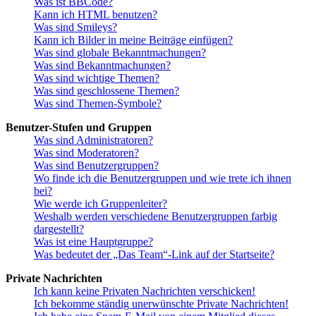
Was ist BBCode?
Kann ich HTML benutzen?
Was sind Smileys?
Kann ich Bilder in meine Beiträge einfügen?
Was sind globale Bekanntmachungen?
Was sind Bekanntmachungen?
Was sind wichtige Themen?
Was sind geschlossene Themen?
Was sind Themen-Symbole?
Benutzer-Stufen und Gruppen
Was sind Administratoren?
Was sind Moderatoren?
Was sind Benutzergruppen?
Wo finde ich die Benutzergruppen und wie trete ich ihnen
bei?
Wie werde ich Gruppenleiter?
Weshalb werden verschiedene Benutzergruppen farbig
dargestellt?
Was ist eine Hauptgruppe?
Was bedeutet der „Das Team“-Link auf der Startseite?
Private Nachrichten
Ich kann keine Privaten Nachrichten verschicken!
Ich bekomme ständig unerwünschte Private Nachrichten!