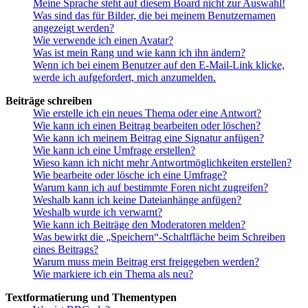
Meine Sprache steht auf diesem Board nicht zur Auswahl!
Was sind das für Bilder, die bei meinem Benutzernamen
angezeigt werden?
Wie verwende ich einen Avatar?
Was ist mein Rang und wie kann ich ihn ändern?
Wenn ich bei einem Benutzer auf den E-Mail-Link klicke,
werde ich aufgefordert, mich anzumelden.
Beiträge schreiben
Wie erstelle ich ein neues Thema oder eine Antwort?
Wie kann ich einen Beitrag bearbeiten oder löschen?
Wie kann ich meinem Beitrag eine Signatur anfügen?
Wie kann ich eine Umfrage erstellen?
Wieso kann ich nicht mehr Antwortmöglichkeiten erstellen?
Wie bearbeite oder lösche ich eine Umfrage?
Warum kann ich auf bestimmte Foren nicht zugreifen?
Weshalb kann ich keine Dateianhänge anfügen?
Weshalb wurde ich verwarnt?
Wie kann ich Beiträge den Moderatoren melden?
Was bewirkt die „Speichern“-Schaltfläche beim Schreiben
eines Beitrags?
Warum muss mein Beitrag erst freigegeben werden?
Wie markiere ich ein Thema als neu?
Textformatierung und Thementypen