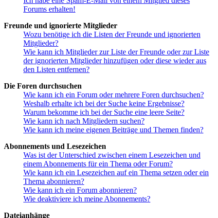
Ich habe eine Spam-E-Mail von einem Mitglied dieses
Forums erhalten!
Freunde und ignorierte Mitglieder
Wozu benötige ich die Listen der Freunde und ignorierten
Mitglieder?
Wie kann ich Mitglieder zur Liste der Freunde oder zur Liste
der ignorierten Mitglieder hinzufügen oder diese wieder aus
den Listen entfernen?
Die Foren durchsuchen
Wie kann ich ein Forum oder mehrere Foren durchsuchen?
Weshalb erhalte ich bei der Suche keine Ergebnisse?
Warum bekomme ich bei der Suche eine leere Seite?
Wie kann ich nach Mitgliedern suchen?
Wie kann ich meine eigenen Beiträge und Themen finden?
Abonnements und Lesezeichen
Was ist der Unterschied zwischen einem Lesezeichen und
einem Abonnements für ein Thema oder Forum?
Wie kann ich ein Lesezeichen auf ein Thema setzen oder ein
Thema abonnieren?
Wie kann ich ein Forum abonnieren?
Wie deaktiviere ich meine Abonnements?
Dateianhänge