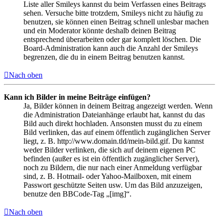
Liste aller Smileys kannst du beim Verfassen eines Beitrags
sehen. Versuche bitte trotzdem, Smileys nicht zu häufig zu
benutzen, sie können einen Beitrag schnell unlesbar machen
und ein Moderator könnte deshalb deinen Beitrag
entsprechend überarbeiten oder gar komplett löschen. Die
Board-Administration kann auch die Anzahl der Smileys
begrenzen, die du in einem Beitrag benutzen kannst.
Nach oben
Kann ich Bilder in meine Beiträge einfügen?
Ja, Bilder können in deinem Beitrag angezeigt werden. Wenn
die Administration Dateianhänge erlaubt hat, kannst du das
Bild auch direkt hochladen. Ansonsten musst du zu einem
Bild verlinken, das auf einem öffentlich zugänglichen Server
liegt, z. B. http://www.domain.tld/mein-bild.gif. Du kannst
weder Bilder verlinken, die sich auf deinem eigenen PC
befinden (außer es ist ein öffentlich zugänglicher Server),
noch zu Bildern, die nur nach einer Anmeldung verfügbar
sind, z. B. Hotmail- oder Yahoo-Mailboxen, mit einem
Passwort geschützte Seiten usw. Um das Bild anzuzeigen,
benutze den BBCode-Tag „[img]“.
Nach oben