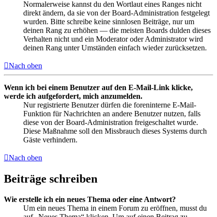
Normalerweise kannst du den Wortlaut eines Ranges nicht
direkt ändern, da sie von der Board-Administration festgelegt
wurden. Bitte schreibe keine sinnlosen Beiträge, nur um
deinen Rang zu erhöhen — die meisten Boards dulden dieses
Verhalten nicht und ein Moderator oder Administrator wird
deinen Rang unter Umständen einfach wieder zurücksetzen.
Nach oben
Wenn ich bei einem Benutzer auf den E-Mail-Link klicke,
werde ich aufgefordert, mich anzumelden.
Nur registrierte Benutzer dürfen die foreninterne E-Mail-
Funktion für Nachrichten an andere Benutzer nutzen, falls
diese von der Board-Administration freigeschaltet wurde.
Diese Maßnahme soll den Missbrauch dieses Systems durch
Gäste verhindern.
Nach oben
Beiträge schreiben
Wie erstelle ich ein neues Thema oder eine Antwort?
Um ein neues Thema in einem Forum zu eröffnen, musst du
auf „Neues Thema“ klicken. Um auf einen Beitrag zu