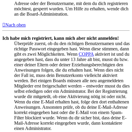
Adresse oder der Benutzername, mit dem du dich registrieren
möchtest, gesperrt wurden. Um Hilfe zu erhalten, wende dich
an die Board-Administration.
Nach oben
Ich habe mich registriert, kann mich aber nicht anmelden!
Überprüfe zuerst, ob du den richtigen Benutzernamen und das
richtige Passwort eingegeben hast. Wenn diese stimmen, dann
gibt es zwei Möglichkeiten. Wenn
COPPA
aktiviert ist und du
angegeben hast, dass du unter 13 Jahre alt bist, musst du bzw.
einer deiner Eltern oder deiner Erziehungsberechtigten den
Anweisungen folgen, die du erhalten hast. Wenn dies nicht
der Fall ist, muss dein Benutzerkonto vielleicht aktiviert
werden. Bei einigen Boards müssen alle neu angemeldeten
Mitglieder erst freigeschaltet werden – entweder musst du dies
selbst erledigen oder ein Administrator. Bei der Registrierung
wurde dir mitgeteilt, ob eine Aktivierung nötig ist oder nicht.
Wenn du eine E-Mail erhalten hast, folge den dort enthaltenen
Anweisungen. Ansonsten prüfe, ob du deine E-Mail-Adresse
korrekt eingegeben hast oder die E-Mail von einem Spam-
Filter blockiert wurde. Wenn du dir sicher bist, dass deine E-
Mail-Adresse korrekt eingegeben wurde, dann kontaktiere
einen Administrator.