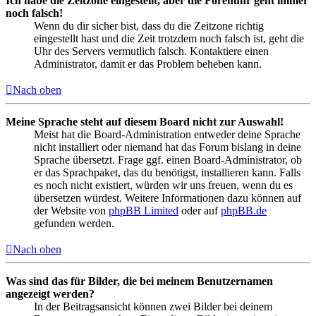
Ich habe die Zeitzone eingestellt, aber die Forenuhr geht immer
noch falsch!
Wenn du dir sicher bist, dass du die Zeitzone richtig
eingestellt hast und die Zeit trotzdem noch falsch ist, geht die
Uhr des Servers vermutlich falsch. Kontaktiere einen
Administrator, damit er das Problem beheben kann.
Nach oben
Meine Sprache steht auf diesem Board nicht zur Auswahl!
Meist hat die Board-Administration entweder deine Sprache
nicht installiert oder niemand hat das Forum bislang in deine
Sprache übersetzt. Frage ggf. einen Board-Administrator, ob
er das Sprachpaket, das du benötigst, installieren kann. Falls
es noch nicht existiert, würden wir uns freuen, wenn du es
übersetzen würdest. Weitere Informationen dazu können auf
der Website von
phpBB Limited
oder auf
phpBB.de
gefunden werden.
Nach oben
Was sind das für Bilder, die bei meinem Benutzernamen
angezeigt werden?
In der Beitragsansicht können zwei Bilder bei deinem