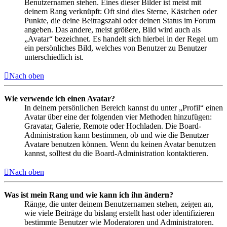
Benutzernamen stehen. Eines dieser Bilder ist meist mit
deinem Rang verknüpft: Oft sind dies Sterne, Kästchen oder
Punkte, die deine Beitragszahl oder deinen Status im Forum
angeben. Das andere, meist größere, Bild wird auch als
„Avatar“ bezeichnet. Es handelt sich hierbei in der Regel um
ein persönliches Bild, welches von Benutzer zu Benutzer
unterschiedlich ist.
Nach oben
Wie verwende ich einen Avatar?
In deinem persönlichen Bereich kannst du unter „Profil“ einen
Avatar über eine der folgenden vier Methoden hinzufügen:
Gravatar, Galerie, Remote oder Hochladen. Die Board-
Administration kann bestimmen, ob und wie die Benutzer
Avatare benutzen können. Wenn du keinen Avatar benutzen
kannst, solltest du die Board-Administration kontaktieren.
Nach oben
Was ist mein Rang und wie kann ich ihn ändern?
Ränge, die unter deinem Benutzernamen stehen, zeigen an,
wie viele Beiträge du bislang erstellt hast oder identifizieren
bestimmte Benutzer wie Moderatoren und Administratoren.