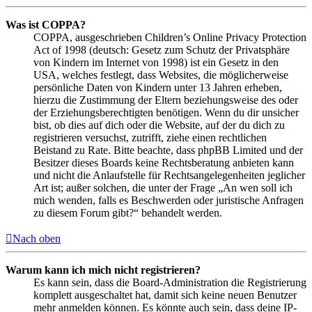
Was ist COPPA?
COPPA, ausgeschrieben Children’s Online Privacy Protection
Act of 1998 (deutsch: Gesetz zum Schutz der Privatsphäre
von Kindern im Internet von 1998) ist ein Gesetz in den
USA, welches festlegt, dass Websites, die möglicherweise
persönliche Daten von Kindern unter 13 Jahren erheben,
hierzu die Zustimmung der Eltern beziehungsweise des oder
der Erziehungsberechtigten benötigen. Wenn du dir unsicher
bist, ob dies auf dich oder die Website, auf der du dich zu
registrieren versuchst, zutrifft, ziehe einen rechtlichen
Beistand zu Rate. Bitte beachte, dass phpBB Limited und der
Besitzer dieses Boards keine Rechtsberatung anbieten kann
und nicht die Anlaufstelle für Rechtsangelegenheiten jeglicher
Art ist; außer solchen, die unter der Frage „An wen soll ich
mich wenden, falls es Beschwerden oder juristische Anfragen
zu diesem Forum gibt?“ behandelt werden.
Nach oben
Warum kann ich mich nicht registrieren?
Es kann sein, dass die Board-Administration die Registrierung
komplett ausgeschaltet hat, damit sich keine neuen Benutzer
mehr anmelden können. Es könnte auch sein, dass deine IP-