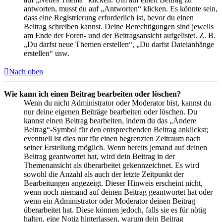
antworten, musst du auf „Antworten“ klicken. Es könnte sein,
dass eine Registrierung erforderlich ist, bevor du einen
Beitrag schreiben kannst. Deine Berechtigungen sind jeweils
am Ende der Foren- und der Beitragsansicht aufgelistet. Z. B.
„Du darfst neue Themen erstellen“, „Du darfst Dateianhänge
erstellen“ usw.
Nach oben
Wie kann ich einen Beitrag bearbeiten oder löschen?
Wenn du nicht Administrator oder Moderator bist, kannst du
nur deine eigenen Beiträge bearbeiten oder löschen. Du
kannst einen Beitrag bearbeiten, indem du das „Ändere
Beitrag“-Symbol für den entsprechenden Beitrag anklickst;
eventuell ist dies nur für einen begrenzten Zeitraum nach
seiner Erstellung möglich. Wenn bereits jemand auf deinen
Beitrag geantwortet hat, wird dein Beitrag in der
Themenansicht als überarbeitet gekennzeichnet. Es wird
sowohl die Anzahl als auch der letzte Zeitpunkt der
Bearbeitungen angezeigt. Dieser Hinweis erscheint nicht,
wenn noch niemand auf deinen Beitrag geantwortet hat oder
wenn ein Administrator oder Moderator deinen Beitrag
überarbeitet hat. Diese können jedoch, falls sie es für nötig
halten, eine Notiz hinterlassen, warum dein Beitrag