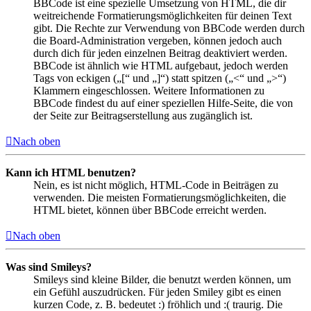
BBCode ist eine spezielle Umsetzung von HTML, die dir
weitreichende Formatierungsmöglichkeiten für deinen Text
gibt. Die Rechte zur Verwendung von BBCode werden durch
die Board-Administration vergeben, können jedoch auch
durch dich für jeden einzelnen Beitrag deaktiviert werden.
BBCode ist ähnlich wie HTML aufgebaut, jedoch werden
Tags von eckigen („[“ und „]“) statt spitzen („<“ und „>“)
Klammern eingeschlossen. Weitere Informationen zu
BBCode findest du auf einer speziellen Hilfe-Seite, die von
der Seite zur Beitragserstellung aus zugänglich ist.
Nach oben
Kann ich HTML benutzen?
Nein, es ist nicht möglich, HTML-Code in Beiträgen zu
verwenden. Die meisten Formatierungsmöglichkeiten, die
HTML bietet, können über BBCode erreicht werden.
Nach oben
Was sind Smileys?
Smileys sind kleine Bilder, die benutzt werden können, um
ein Gefühl auszudrücken. Für jeden Smiley gibt es einen
kurzen Code, z. B. bedeutet :) fröhlich und :( traurig. Die