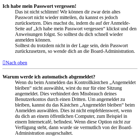
Ich habe mein Passwort vergessen!
Das ist nicht schlimm! Wir können dir zwar dein altes
Passwort nicht wieder mitteilen, du kannst es jedoch
zurücksetzen. Dies machst du, indem du auf der Anmelde-
Seite auf „Ich habe mein Passwort vergessen“ klickst und den
Anweisungen folgst. So solltest du dich schnell wieder
anmelden können.
Solltest du trotzdem nicht in der Lage sein, dein Passwort
zurückzusetzen, so wende dich an die Board-Administration.
Nach oben
Warum werde ich automatisch abgemeldet?
Wenn du beim Anmelden das Kontrollkästchen „Angemeldet
bleiben“ nicht auswählst, wirst du nur für eine Sitzung
angemeldet. Dies verhindert den Missbrauch deines
Benutzerkontos durch einen Dritten. Um angemeldet zu
bleiben, kannst du das Kästchen „Angemeldet bleiben“ beim
Anmelden auswählen. Dies ist nicht empfehlenswert, wenn
du dich an einem öffentlichen Computer, zum Beispiel in
einem Internetcafé, befindest. Wenn diese Option nicht zur
Verfügung steht, dann wurde sie vermutlich von der Board-
Administration ausgeschaltet.