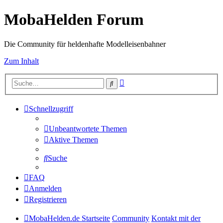
MobaHelden Forum
Die Community für heldenhafte Modelleisenbahner
Zum Inhalt
Erweiterte
Suche
Suche
Schnellzugriff
Unbeantwortete Themen
Aktive Themen
Suche
FAQ
Anmelden
Registrieren
MobaHelden.de Startseite
Community
Kontakt mit der