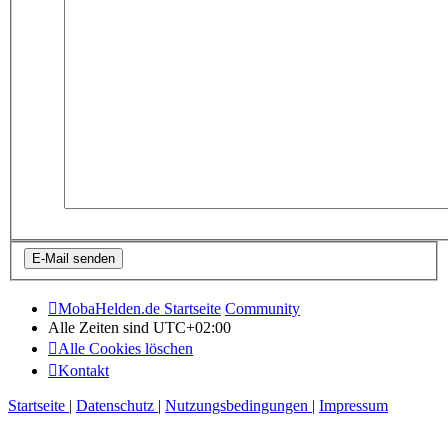
MobaHelden.de Startseite
Community
Alle Zeiten sind
UTC+02:00
Alle Cookies löschen
Kontakt
Startseite
|
Datenschutz
|
Nutzungsbedingungen
|
Impressum