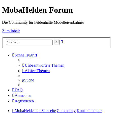
MobaHelden Forum
Die Community für heldenhafte Modelleisenbahner
Zum Inhalt
Erweiterte
Suche
Suche
Schnellzugriff
Unbeantwortete Themen
Aktive Themen
Suche
FAQ
Anmelden
Registrieren
MobaHelden.de Startseite
Community
Kontakt mit der