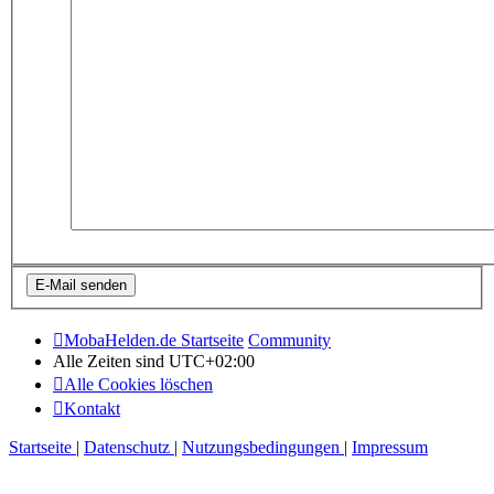
MobaHelden.de Startseite
Community
Alle Zeiten sind
UTC+02:00
Alle Cookies löschen
Kontakt
Startseite
|
Datenschutz
|
Nutzungsbedingungen
|
Impressum