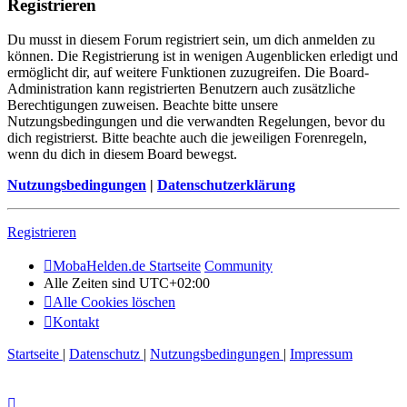
Registrieren
Du musst in diesem Forum registriert sein, um dich anmelden zu
können. Die Registrierung ist in wenigen Augenblicken erledigt und
ermöglicht dir, auf weitere Funktionen zuzugreifen. Die Board-
Administration kann registrierten Benutzern auch zusätzliche
Berechtigungen zuweisen. Beachte bitte unsere
Nutzungsbedingungen und die verwandten Regelungen, bevor du
dich registrierst. Bitte beachte auch die jeweiligen Forenregeln,
wenn du dich in diesem Board bewegst.
Nutzungsbedingungen
|
Datenschutzerklärung
Registrieren
MobaHelden.de Startseite
Community
Alle Zeiten sind
UTC+02:00
Alle Cookies löschen
Kontakt
Startseite
|
Datenschutz
|
Nutzungsbedingungen
|
Impressum