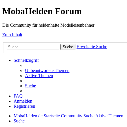
MobaHelden Forum
Die Community für heldenhafte Modelleisenbahner
Zum Inhalt
Erweiterte Suche
Suche
Schnellzugriff
Unbeantwortete Themen
Aktive Themen
Suche
FAQ
Anmelden
Registrieren
MobaHelden.de Startseite
Community
Suche
Aktive Themen
Suche