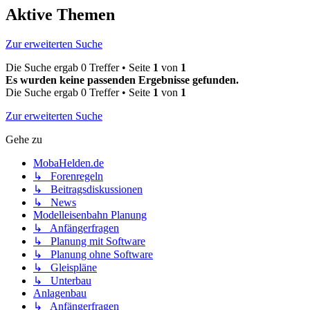
Aktive Themen
Zur erweiterten Suche
Die Suche ergab 0 Treffer • Seite
1
von
1
Es wurden keine passenden Ergebnisse gefunden.
Die Suche ergab 0 Treffer • Seite
1
von
1
Zur erweiterten Suche
Gehe zu
MobaHelden.de
↳ Forenregeln
↳ Beitragsdiskussionen
↳ News
Modelleisenbahn Planung
↳ Anfängerfragen
↳ Planung mit Software
↳ Planung ohne Software
↳ Gleispläne
↳ Unterbau
Anlagenbau
↳ Anfängerfragen