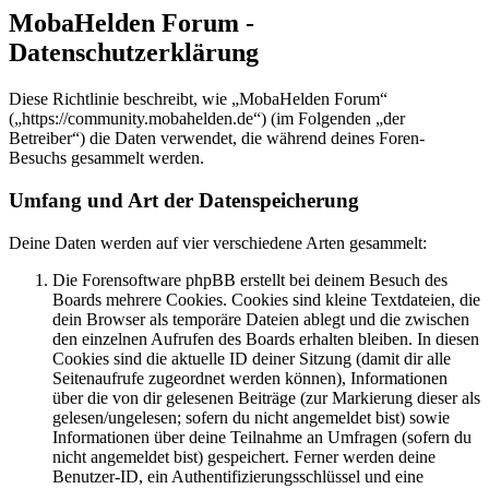
MobaHelden Forum -
Datenschutzerklärung
Diese Richtlinie beschreibt, wie „MobaHelden Forum“
(„https://community.mobahelden.de“) (im Folgenden „der
Betreiber“) die Daten verwendet, die während deines Foren-
Besuchs gesammelt werden.
Umfang und Art der Datenspeicherung
Deine Daten werden auf vier verschiedene Arten gesammelt:
Die Forensoftware phpBB erstellt bei deinem Besuch des
Boards mehrere Cookies. Cookies sind kleine Textdateien, die
dein Browser als temporäre Dateien ablegt und die zwischen
den einzelnen Aufrufen des Boards erhalten bleiben. In diesen
Cookies sind die aktuelle ID deiner Sitzung (damit dir alle
Seitenaufrufe zugeordnet werden können), Informationen
über die von dir gelesenen Beiträge (zur Markierung dieser als
gelesen/ungelesen; sofern du nicht angemeldet bist) sowie
Informationen über deine Teilnahme an Umfragen (sofern du
nicht angemeldet bist) gespeichert. Ferner werden deine
Benutzer-ID, ein Authentifizierungsschlüssel und eine