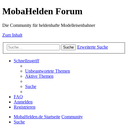
MobaHelden Forum
Die Community für heldenhafte Modelleisenbahner
Zum Inhalt
Erweiterte Suche
Suche
Schnellzugriff
Unbeantwortete Themen
Aktive Themen
Suche
FAQ
Anmelden
Registrieren
MobaHelden.de Startseite
Community
Suche