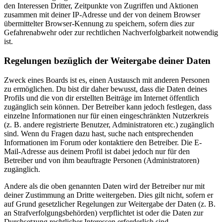
den Interessen Dritter, Zeitpunkte von Zugriffen und Aktionen
zusammen mit deiner IP-Adresse und der von deinem Browser
übermittelter Browser-Kennung zu speichern, sofern dies zur
Gefahrenabwehr oder zur rechtlichen Nachverfolgbarkeit notwendig
ist.
Regelungen bezüglich der Weitergabe deiner Daten
Zweck eines Boards ist es, einen Austausch mit anderen Personen
zu ermöglichen. Du bist dir daher bewusst, dass die Daten deines
Profils und die von dir erstellten Beiträge im Internet öffentlich
zugänglich sein können. Der Betreiber kann jedoch festlegen, dass
einzelne Informationen nur für einen eingeschränkten Nutzerkreis
(z. B. andere registrierte Benutzer, Administratoren etc.) zugänglich
sind. Wenn du Fragen dazu hast, suche nach entsprechenden
Informationen im Forum oder kontaktiere den Betreiber. Die E-
Mail-Adresse aus deinem Profil ist dabei jedoch nur für den
Betreiber und von ihm beauftragte Personen (Administratoren)
zugänglich.
Andere als die oben genannten Daten wird der Betreiber nur mit
deiner Zustimmung an Dritte weitergeben. Dies gilt nicht, sofern er
auf Grund gesetzlicher Regelungen zur Weitergabe der Daten (z. B.
an Strafverfolgungsbehörden) verpflichtet ist oder die Daten zur
Durchsetzung rechtlicher Interessen erforderlich sind.