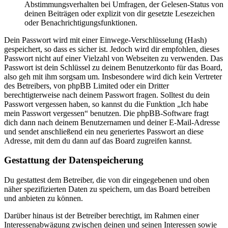
Abstimmungsverhalten bei Umfragen, der Gelesen-Status von
deinen Beiträgen oder explizit von dir gesetzte Lesezeichen
oder Benachrichtigungsfunktionen.
Dein Passwort wird mit einer Einwege-Verschlüsselung (Hash)
gespeichert, so dass es sicher ist. Jedoch wird dir empfohlen, dieses
Passwort nicht auf einer Vielzahl von Webseiten zu verwenden. Das
Passwort ist dein Schlüssel zu deinem Benutzerkonto für das Board,
also geh mit ihm sorgsam um. Insbesondere wird dich kein Vertreter
des Betreibers, von phpBB Limited oder ein Dritter
berechtigterweise nach deinem Passwort fragen. Solltest du dein
Passwort vergessen haben, so kannst du die Funktion „Ich habe
mein Passwort vergessen“ benutzen. Die phpBB-Software fragt
dich dann nach deinem Benutzernamen und deiner E-Mail-Adresse
und sendet anschließend ein neu generiertes Passwort an diese
Adresse, mit dem du dann auf das Board zugreifen kannst.
Gestattung der Datenspeicherung
Du gestattest dem Betreiber, die von dir eingegebenen und oben
näher spezifizierten Daten zu speichern, um das Board betreiben
und anbieten zu können.
Darüber hinaus ist der Betreiber berechtigt, im Rahmen einer
Interessenabwägung zwischen deinen und seinen Interessen sowie