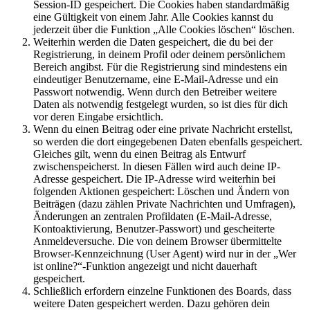
Session-ID gespeichert. Die Cookies haben standardmäßig
eine Gültigkeit von einem Jahr. Alle Cookies kannst du
jederzeit über die Funktion „Alle Cookies löschen“ löschen.
Weiterhin werden die Daten gespeichert, die du bei der
Registrierung, in deinem Profil oder deinem persönlichem
Bereich angibst. Für die Registrierung sind mindestens ein
eindeutiger Benutzername, eine E-Mail-Adresse und ein
Passwort notwendig. Wenn durch den Betreiber weitere
Daten als notwendig festgelegt wurden, so ist dies für dich
vor deren Eingabe ersichtlich.
Wenn du einen Beitrag oder eine private Nachricht erstellst,
so werden die dort eingegebenen Daten ebenfalls gespeichert.
Gleiches gilt, wenn du einen Beitrag als Entwurf
zwischenspeicherst. In diesen Fällen wird auch deine IP-
Adresse gespeichert. Die IP-Adresse wird weiterhin bei
folgenden Aktionen gespeichert: Löschen und Ändern von
Beiträgen (dazu zählen Private Nachrichten und Umfragen),
Änderungen an zentralen Profildaten (E-Mail-Adresse,
Kontoaktivierung, Benutzer-Passwort) und gescheiterte
Anmeldeversuche. Die von deinem Browser übermittelte
Browser-Kennzeichnung (User Agent) wird nur in der „Wer
ist online?“-Funktion angezeigt und nicht dauerhaft
gespeichert.
Schließlich erfordern einzelne Funktionen des Boards, dass
weitere Daten gespeichert werden. Dazu gehören dein