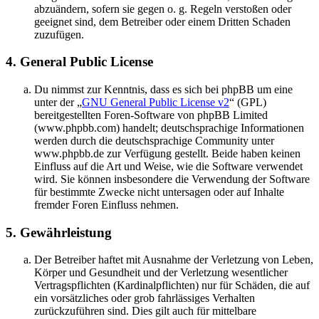
abzuändern, sofern sie gegen o. g. Regeln verstoßen oder
geeignet sind, dem Betreiber oder einem Dritten Schaden
zuzufügen.
4. General Public License
Du nimmst zur Kenntnis, dass es sich bei phpBB um eine
unter der „
GNU General Public License v2
“ (GPL)
bereitgestellten Foren-Software von phpBB Limited
(www.phpbb.com) handelt; deutschsprachige Informationen
werden durch die deutschsprachige Community unter
www.phpbb.de zur Verfügung gestellt. Beide haben keinen
Einfluss auf die Art und Weise, wie die Software verwendet
wird. Sie können insbesondere die Verwendung der Software
für bestimmte Zwecke nicht untersagen oder auf Inhalte
fremder Foren Einfluss nehmen.
5. Gewährleistung
Der Betreiber haftet mit Ausnahme der Verletzung von Leben,
Körper und Gesundheit und der Verletzung wesentlicher
Vertragspflichten (Kardinalpflichten) nur für Schäden, die auf
ein vorsätzliches oder grob fahrlässiges Verhalten
zurückzuführen sind. Dies gilt auch für mittelbare