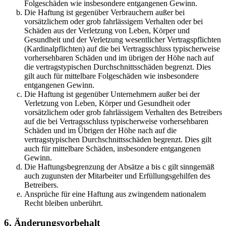
Folgeschäden wie insbesondere entgangenen Gewinn.
Die Haftung ist gegenüber Verbrauchern außer bei
vorsätzlichem oder grob fahrlässigem Verhalten oder bei
Schäden aus der Verletzung von Leben, Körper und
Gesundheit und der Verletzung wesentlicher Vertragspflichten
(Kardinalpflichten) auf die bei Vertragsschluss typischerweise
vorhersehbaren Schäden und im übrigen der Höhe nach auf
die vertragstypischen Durchschnittsschäden begrenzt. Dies
gilt auch für mittelbare Folgeschäden wie insbesondere
entgangenen Gewinn.
Die Haftung ist gegenüber Unternehmern außer bei der
Verletzung von Leben, Körper und Gesundheit oder
vorsätzlichem oder grob fahrlässigem Verhalten des Betreibers
auf die bei Vertragsschluss typischerweise vorhersehbaren
Schäden und im Übrigen der Höhe nach auf die
vertragstypischen Durchschnittsschäden begrenzt. Dies gilt
auch für mittelbare Schäden, insbesondere entgangenen
Gewinn.
Die Haftungsbegrenzung der Absätze a bis c gilt sinngemäß
auch zugunsten der Mitarbeiter und Erfüllungsgehilfen des
Betreibers.
Ansprüche für eine Haftung aus zwingendem nationalem
Recht bleiben unberührt.
6. Änderungsvorbehalt