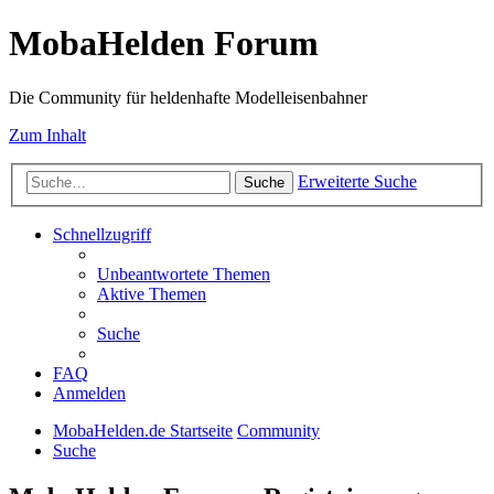
MobaHelden Forum
Die Community für heldenhafte Modelleisenbahner
Zum Inhalt
Erweiterte Suche
Suche
Schnellzugriff
Unbeantwortete Themen
Aktive Themen
Suche
FAQ
Anmelden
MobaHelden.de Startseite
Community
Suche