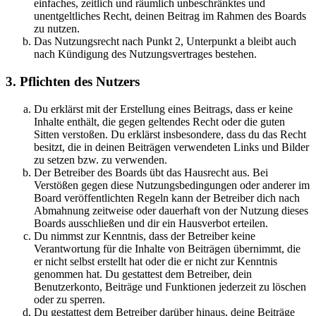
einfaches, zeitlich und räumlich unbeschränktes und
unentgeltliches Recht, deinen Beitrag im Rahmen des Boards
zu nutzen.
Das Nutzungsrecht nach Punkt 2, Unterpunkt a bleibt auch
nach Kündigung des Nutzungsvertrages bestehen.
3. Pflichten des Nutzers
Du erklärst mit der Erstellung eines Beitrags, dass er keine
Inhalte enthält, die gegen geltendes Recht oder die guten
Sitten verstoßen. Du erklärst insbesondere, dass du das Recht
besitzt, die in deinen Beiträgen verwendeten Links und Bilder
zu setzen bzw. zu verwenden.
Der Betreiber des Boards übt das Hausrecht aus. Bei
Verstößen gegen diese Nutzungsbedingungen oder anderer im
Board veröffentlichten Regeln kann der Betreiber dich nach
Abmahnung zeitweise oder dauerhaft von der Nutzung dieses
Boards ausschließen und dir ein Hausverbot erteilen.
Du nimmst zur Kenntnis, dass der Betreiber keine
Verantwortung für die Inhalte von Beiträgen übernimmt, die
er nicht selbst erstellt hat oder die er nicht zur Kenntnis
genommen hat. Du gestattest dem Betreiber, dein
Benutzerkonto, Beiträge und Funktionen jederzeit zu löschen
oder zu sperren.
Du gestattest dem Betreiber darüber hinaus, deine Beiträge