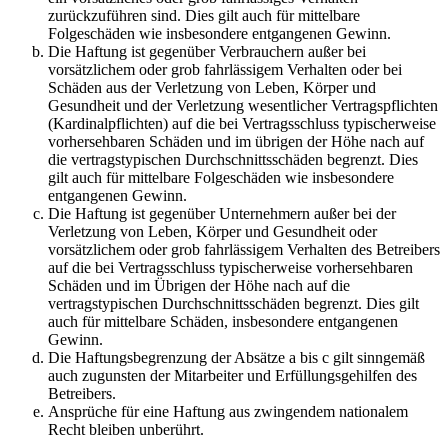
zurückzuführen sind. Dies gilt auch für mittelbare
Folgeschäden wie insbesondere entgangenen Gewinn.
Die Haftung ist gegenüber Verbrauchern außer bei
vorsätzlichem oder grob fahrlässigem Verhalten oder bei
Schäden aus der Verletzung von Leben, Körper und
Gesundheit und der Verletzung wesentlicher Vertragspflichten
(Kardinalpflichten) auf die bei Vertragsschluss typischerweise
vorhersehbaren Schäden und im übrigen der Höhe nach auf
die vertragstypischen Durchschnittsschäden begrenzt. Dies
gilt auch für mittelbare Folgeschäden wie insbesondere
entgangenen Gewinn.
Die Haftung ist gegenüber Unternehmern außer bei der
Verletzung von Leben, Körper und Gesundheit oder
vorsätzlichem oder grob fahrlässigem Verhalten des Betreibers
auf die bei Vertragsschluss typischerweise vorhersehbaren
Schäden und im Übrigen der Höhe nach auf die
vertragstypischen Durchschnittsschäden begrenzt. Dies gilt
auch für mittelbare Schäden, insbesondere entgangenen
Gewinn.
Die Haftungsbegrenzung der Absätze a bis c gilt sinngemäß
auch zugunsten der Mitarbeiter und Erfüllungsgehilfen des
Betreibers.
Ansprüche für eine Haftung aus zwingendem nationalem
Recht bleiben unberührt.