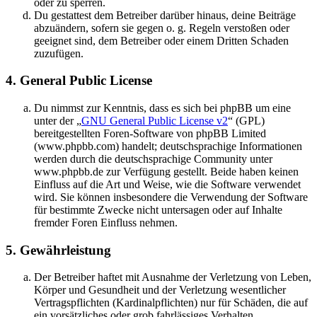
oder zu sperren.
Du gestattest dem Betreiber darüber hinaus, deine Beiträge
abzuändern, sofern sie gegen o. g. Regeln verstoßen oder
geeignet sind, dem Betreiber oder einem Dritten Schaden
zuzufügen.
4. General Public License
Du nimmst zur Kenntnis, dass es sich bei phpBB um eine
unter der „
GNU General Public License v2
“ (GPL)
bereitgestellten Foren-Software von phpBB Limited
(www.phpbb.com) handelt; deutschsprachige Informationen
werden durch die deutschsprachige Community unter
www.phpbb.de zur Verfügung gestellt. Beide haben keinen
Einfluss auf die Art und Weise, wie die Software verwendet
wird. Sie können insbesondere die Verwendung der Software
für bestimmte Zwecke nicht untersagen oder auf Inhalte
fremder Foren Einfluss nehmen.
5. Gewährleistung
Der Betreiber haftet mit Ausnahme der Verletzung von Leben,
Körper und Gesundheit und der Verletzung wesentlicher
Vertragspflichten (Kardinalpflichten) nur für Schäden, die auf
ein vorsätzliches oder grob fahrlässiges Verhalten