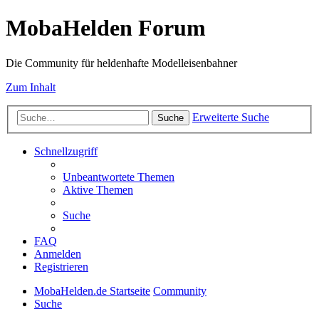
MobaHelden Forum
Die Community für heldenhafte Modelleisenbahner
Zum Inhalt
Erweiterte Suche
Suche
Schnellzugriff
Unbeantwortete Themen
Aktive Themen
Suche
FAQ
Anmelden
Registrieren
MobaHelden.de Startseite
Community
Suche