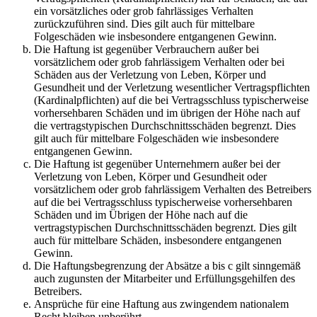
ein vorsätzliches oder grob fahrlässiges Verhalten
zurückzuführen sind. Dies gilt auch für mittelbare
Folgeschäden wie insbesondere entgangenen Gewinn.
Die Haftung ist gegenüber Verbrauchern außer bei
vorsätzlichem oder grob fahrlässigem Verhalten oder bei
Schäden aus der Verletzung von Leben, Körper und
Gesundheit und der Verletzung wesentlicher Vertragspflichten
(Kardinalpflichten) auf die bei Vertragsschluss typischerweise
vorhersehbaren Schäden und im übrigen der Höhe nach auf
die vertragstypischen Durchschnittsschäden begrenzt. Dies
gilt auch für mittelbare Folgeschäden wie insbesondere
entgangenen Gewinn.
Die Haftung ist gegenüber Unternehmern außer bei der
Verletzung von Leben, Körper und Gesundheit oder
vorsätzlichem oder grob fahrlässigem Verhalten des Betreibers
auf die bei Vertragsschluss typischerweise vorhersehbaren
Schäden und im Übrigen der Höhe nach auf die
vertragstypischen Durchschnittsschäden begrenzt. Dies gilt
auch für mittelbare Schäden, insbesondere entgangenen
Gewinn.
Die Haftungsbegrenzung der Absätze a bis c gilt sinngemäß
auch zugunsten der Mitarbeiter und Erfüllungsgehilfen des
Betreibers.
Ansprüche für eine Haftung aus zwingendem nationalem
Recht bleiben unberührt.