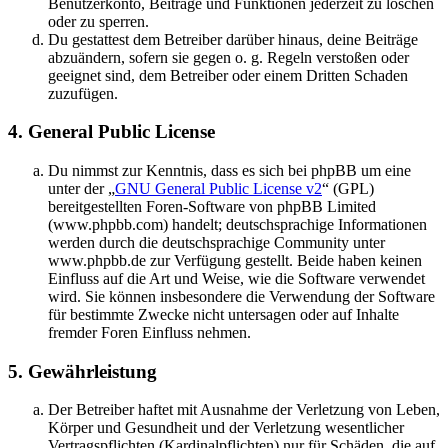
Benutzerkonto, Beiträge und Funktionen jederzeit zu löschen
oder zu sperren.
Du gestattest dem Betreiber darüber hinaus, deine Beiträge
abzuändern, sofern sie gegen o. g. Regeln verstoßen oder
geeignet sind, dem Betreiber oder einem Dritten Schaden
zuzufügen.
4. General Public License
Du nimmst zur Kenntnis, dass es sich bei phpBB um eine
unter der „
GNU General Public License v2
“ (GPL)
bereitgestellten Foren-Software von phpBB Limited
(www.phpbb.com) handelt; deutschsprachige Informationen
werden durch die deutschsprachige Community unter
www.phpbb.de zur Verfügung gestellt. Beide haben keinen
Einfluss auf die Art und Weise, wie die Software verwendet
wird. Sie können insbesondere die Verwendung der Software
für bestimmte Zwecke nicht untersagen oder auf Inhalte
fremder Foren Einfluss nehmen.
5. Gewährleistung
Der Betreiber haftet mit Ausnahme der Verletzung von Leben,
Körper und Gesundheit und der Verletzung wesentlicher
Vertragspflichten (Kardinalpflichten) nur für Schäden, die auf