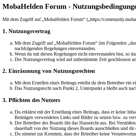
MobaHelden Forum - Nutzungsbedingung
Mit dem Zugriff auf „MobaHelden Forum“ („https://community.mobahe
1. Nutzungsvertrag
Mit dem Zugriff auf „MobaHelden Forum“ (im Folgenden „das Bo
nachfolgenden Regelungen einverstanden.
Wenn du mit diesen Regelungen nicht einverstanden bist, so dar
Der Nutzungsvertrag wird auf unbestimmte Zeit geschlossen und
2. Einräumung von Nutzungsrechten
Mit dem Erstellen eines Beitrags erteilst du dem Betreiber ein
Das Nutzungsrecht nach Punkt 2, Unterpunkt a bleibt auch na
3. Pflichten des Nutzers
Du erklärst mit der Erstellung eines Beitrags, dass er keine Inh
Beiträgen verwendeten Links und Bilder zu setzen bzw. zu ve
Der Betreiber des Boards übt das Hausrecht aus. Bei Verstöße
dauerhaft von der Nutzung dieses Boards ausschließen und dir e
Du nimmst zur Kenntnis, dass der Betreiber keine Verantwortung 