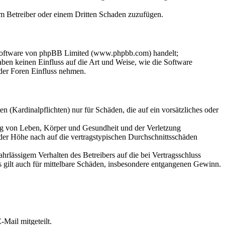
dem Betreiber oder einem Dritten Schaden zuzufügen.
-Software von phpBB Limited (www.phpbb.com) handelt;
en keinen Einfluss auf die Art und Weise, wie die Software
der Foren Einfluss nehmen.
 (Kardinalpflichten) nur für Schäden, die auf ein vorsätzliches oder
ung von Leben, Körper und Gesundheit und der Verletzung
 der Höhe nach auf die vertragstypischen Durchschnittsschäden
rlässigem Verhalten des Betreibers auf die bei Vertragsschluss
 gilt auch für mittelbare Schäden, insbesondere entgangenen Gewinn.
Mail mitgeteilt.