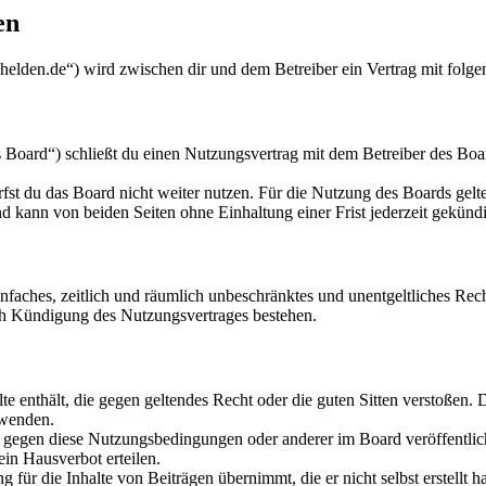
en
lden.de“) wird zwischen dir und dem Betreiber ein Vertrag mit folg
ard“) schließt du einen Nutzungsvertrag mit dem Betreiber des Board
fst du das Board nicht weiter nutzen. Für die Nutzung des Boards gelten
 kann von beiden Seiten ohne Einhaltung einer Frist jederzeit gekünd
 einfaches, zeitlich und räumlich unbeschränktes und unentgeltliches R
ch Kündigung des Nutzungsvertrages bestehen.
alte enthält, die gegen geltendes Recht oder die guten Sitten verstoßen. 
rwenden.
n gegen diese Nutzungsbedingungen oder anderer im Board veröffentli
in Hausverbot erteilen.
für die Inhalte von Beiträgen übernimmt, die er nicht selbst erstellt 