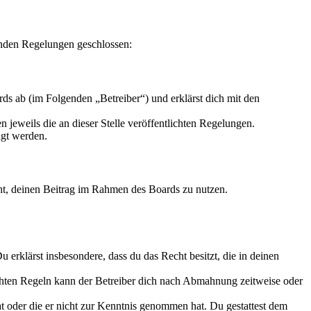
enden Regelungen geschlossen:
s ab (im Folgenden „Betreiber“) und erklärst dich mit den
 jeweils die an dieser Stelle veröffentlichten Regelungen.
igt werden.
echt, deinen Beitrag im Rahmen des Boards zu nutzen.
Du erklärst insbesondere, dass du das Recht besitzt, die in deinen
chten Regeln kann der Betreiber dich nach Abmahnung zeitweise oder
hat oder die er nicht zur Kenntnis genommen hat. Du gestattest dem