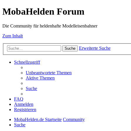
MobaHelden Forum
Die Community für heldenhafte Modelleisenbahner
Zum Inhalt
Erweiterte Suche
Suche
Schnellzugriff
Unbeantwortete Themen
Aktive Themen
Suche
FAQ
Anmelden
Registrieren
MobaHelden.de Startseite
Community
Suche