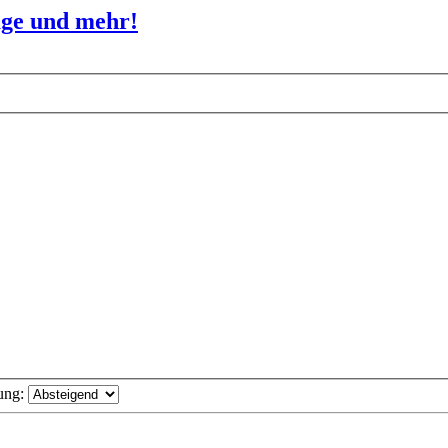
age und mehr!
ung: