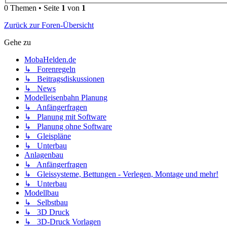
0 Themen • Seite
1
von
1
Zurück zur Foren-Übersicht
Gehe zu
MobaHelden.de
↳ Forenregeln
↳ Beitragsdiskussionen
↳ News
Modelleisenbahn Planung
↳ Anfängerfragen
↳ Planung mit Software
↳ Planung ohne Software
↳ Gleispläne
↳ Unterbau
Anlagenbau
↳ Anfängerfragen
↳ Gleissysteme, Bettungen - Verlegen, Montage und mehr!
↳ Unterbau
Modellbau
↳ Selbstbau
↳ 3D Druck
↳ 3D-Druck Vorlagen