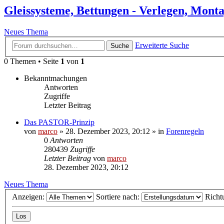
Gleissysteme, Bettungen - Verlegen, Mont
Neues Thema
Erweiterte Suche
Suche
0 Themen • Seite
1
von
1
Bekanntmachungen
Antworten
Zugriffe
Letzter Beitrag
Das PASTOR-Prinzip
von
marco
»
28. Dezember 2023, 20:12
» in
Forenregeln
0
Antworten
280439
Zugriffe
Letzter Beitrag
von
marco
28. Dezember 2023, 20:12
Neues Thema
Anzeigen:
Sortiere nach:
Richt