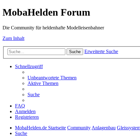
MobaHelden Forum
Die Community für heldenhafte Modelleisenbahner
Zum Inhalt
Erweiterte Suche
Suche
Schnellzugriff
Unbeantwortete Themen
Aktive Themen
Suche
FAQ
Anmelden
Registrieren
MobaHelden.de Startseite
Community
Anlagenbau
Gleissyste
Suche