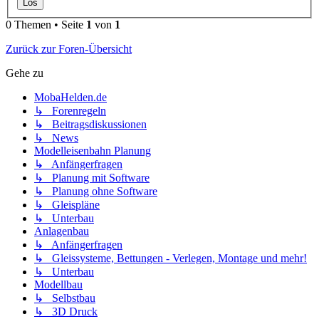
0 Themen • Seite
1
von
1
Zurück zur Foren-Übersicht
Gehe zu
MobaHelden.de
↳ Forenregeln
↳ Beitragsdiskussionen
↳ News
Modelleisenbahn Planung
↳ Anfängerfragen
↳ Planung mit Software
↳ Planung ohne Software
↳ Gleispläne
↳ Unterbau
Anlagenbau
↳ Anfängerfragen
↳ Gleissysteme, Bettungen - Verlegen, Montage und mehr!
↳ Unterbau
Modellbau
↳ Selbstbau
↳ 3D Druck