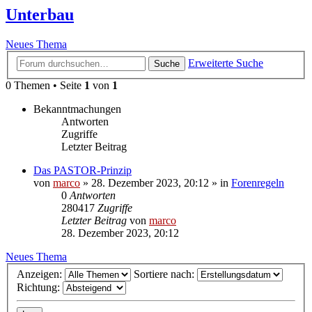
Unterbau
Neues Thema
Erweiterte Suche
Suche
0 Themen • Seite
1
von
1
Bekanntmachungen
Antworten
Zugriffe
Letzter Beitrag
Das PASTOR-Prinzip
von
marco
»
28. Dezember 2023, 20:12
» in
Forenregeln
0
Antworten
280417
Zugriffe
Letzter Beitrag
von
marco
28. Dezember 2023, 20:12
Neues Thema
Anzeigen:
Sortiere nach:
Richtung: