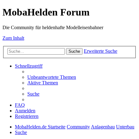
MobaHelden Forum
Die Community für heldenhafte Modelleisenbahner
Zum Inhalt
Erweiterte Suche
Suche
Schnellzugriff
Unbeantwortete Themen
Aktive Themen
Suche
FAQ
Anmelden
Registrieren
MobaHelden.de Startseite
Community
Anlagenbau
Unterbau
Suche