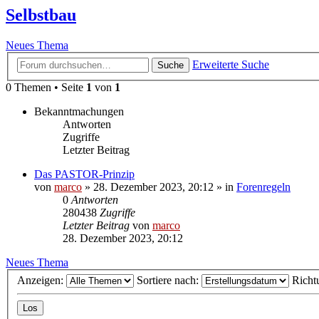
Selbstbau
Neues Thema
Erweiterte Suche
Suche
0 Themen • Seite
1
von
1
Bekanntmachungen
Antworten
Zugriffe
Letzter Beitrag
Das PASTOR-Prinzip
von
marco
»
28. Dezember 2023, 20:12
» in
Forenregeln
0
Antworten
280438
Zugriffe
Letzter Beitrag
von
marco
28. Dezember 2023, 20:12
Neues Thema
Anzeigen:
Sortiere nach:
Richt