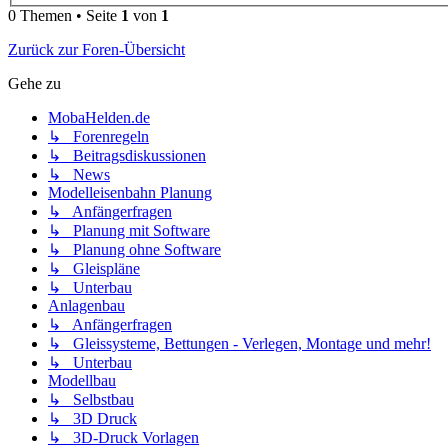
0 Themen • Seite
1
von
1
Zurück zur Foren-Übersicht
Gehe zu
MobaHelden.de
↳ Forenregeln
↳ Beitragsdiskussionen
↳ News
Modelleisenbahn Planung
↳ Anfängerfragen
↳ Planung mit Software
↳ Planung ohne Software
↳ Gleispläne
↳ Unterbau
Anlagenbau
↳ Anfängerfragen
↳ Gleissysteme, Bettungen - Verlegen, Montage und mehr!
↳ Unterbau
Modellbau
↳ Selbstbau
↳ 3D Druck
↳ 3D-Druck Vorlagen