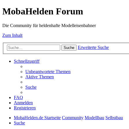
MobaHelden Forum
Die Community für heldenhafte Modelleisenbahner
Zum Inhalt
Erweiterte Suche
Suche
Schnellzugriff
Unbeantwortete Themen
Aktive Themen
Suche
FAQ
Anmelden
Registrieren
MobaHelden.de Startseite
Community
Modellbau
Selbstbau
Suche