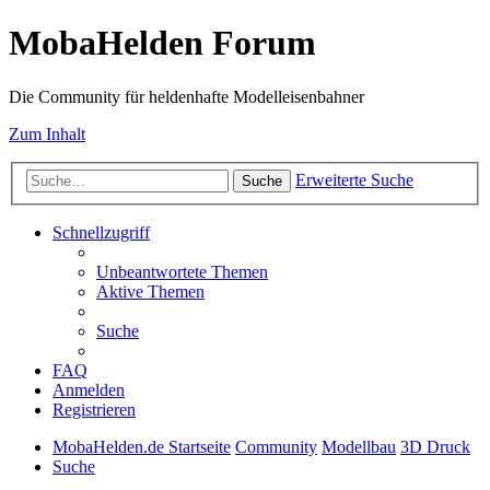
MobaHelden Forum
Die Community für heldenhafte Modelleisenbahner
Zum Inhalt
Erweiterte Suche
Suche
Schnellzugriff
Unbeantwortete Themen
Aktive Themen
Suche
FAQ
Anmelden
Registrieren
MobaHelden.de Startseite
Community
Modellbau
3D Druck
Suche