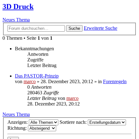
3D Druck
Neues Thema
Erweiterte Suche
Suche
0 Themen • Seite
1
von
1
Bekanntmachungen
Antworten
Zugriffe
Letzter Beitrag
Das PASTOR-Prinzip
von
marco
»
28. Dezember 2023, 20:12
» in
Forenregeln
0
Antworten
280463
Zugriffe
Letzter Beitrag
von
marco
28. Dezember 2023, 20:12
Neues Thema
Anzeigen:
Sortiere nach:
Richtung: