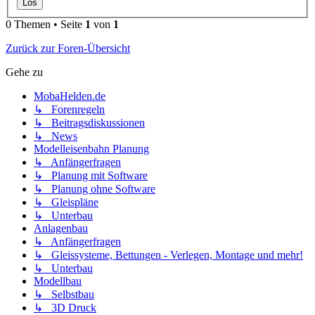
0 Themen • Seite
1
von
1
Zurück zur Foren-Übersicht
Gehe zu
MobaHelden.de
↳ Forenregeln
↳ Beitragsdiskussionen
↳ News
Modelleisenbahn Planung
↳ Anfängerfragen
↳ Planung mit Software
↳ Planung ohne Software
↳ Gleispläne
↳ Unterbau
Anlagenbau
↳ Anfängerfragen
↳ Gleissysteme, Bettungen - Verlegen, Montage und mehr!
↳ Unterbau
Modellbau
↳ Selbstbau
↳ 3D Druck