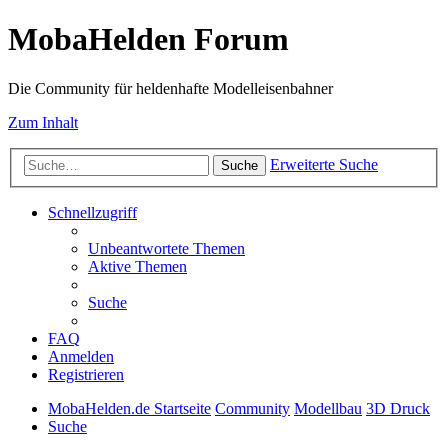
MobaHelden Forum
Die Community für heldenhafte Modelleisenbahner
Zum Inhalt
Erweiterte Suche
Suche
Schnellzugriff
Unbeantwortete Themen
Aktive Themen
Suche
FAQ
Anmelden
Registrieren
MobaHelden.de Startseite
Community
Modellbau
3D Druck
Suche