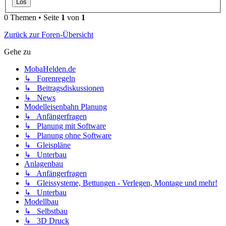
0 Themen • Seite
1
von
1
Zurück zur Foren-Übersicht
Gehe zu
MobaHelden.de
↳ Forenregeln
↳ Beitragsdiskussionen
↳ News
Modelleisenbahn Planung
↳ Anfängerfragen
↳ Planung mit Software
↳ Planung ohne Software
↳ Gleispläne
↳ Unterbau
Anlagenbau
↳ Anfängerfragen
↳ Gleissysteme, Bettungen - Verlegen, Montage und mehr!
↳ Unterbau
Modellbau
↳ Selbstbau
↳ 3D Druck