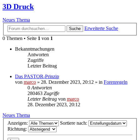
3D Druck
Neues Thema
Erweiterte Suche
Suche
0 Themen • Seite
1
von
1
Bekanntmachungen
Antworten
Zugriffe
Letzter Beitrag
Das PASTOR-Prinzip
von
marco
»
28. Dezember 2023, 20:12
» in
Forenregeln
0
Antworten
280463
Zugriffe
Letzter Beitrag
von
marco
28. Dezember 2023, 20:12
Neues Thema
Anzeigen:
Sortiere nach:
Richtung: