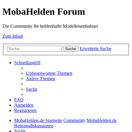
MobaHelden Forum
Die Community für heldenhafte Modelleisenbahner
Zum Inhalt
Erweiterte Suche
Suche
Schnellzugriff
Unbeantwortete Themen
Aktive Themen
Suche
FAQ
Anmelden
Registrieren
MobaHelden.de Startseite
Community
MobaHelden.de
Beitragsdiskussionen
Suche