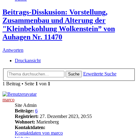
Beitrags-Disskusion: Vorstellung,
Zusammenbau und Alterung der
"Kleinbekohlung Wolkenstein” von
Auhagen Nr. 11470
Antworten
Druckansicht
Erweiterte Suche
Suche
1 Beitrag • Seite
1
von
1
marco
Site Admin
Beiträge:
6
Registriert:
27. Dezember 2023, 20:55
Wohnort:
Marienberg
Kontaktdaten:
Kontaktdaten von marco