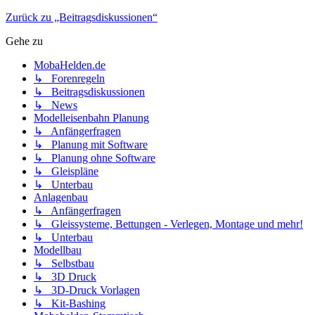
Zurück zu „Beitragsdiskussionen“
Gehe zu
MobaHelden.de
↳ Forenregeln
↳ Beitragsdiskussionen
↳ News
Modelleisenbahn Planung
↳ Anfängerfragen
↳ Planung mit Software
↳ Planung ohne Software
↳ Gleispläne
↳ Unterbau
Anlagenbau
↳ Anfängerfragen
↳ Gleissysteme, Bettungen - Verlegen, Montage und mehr!
↳ Unterbau
Modellbau
↳ Selbstbau
↳ 3D Druck
↳ 3D-Druck Vorlagen
↳ Kit-Bashing