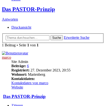
Das PASTOR-Prinzip
Antworten
Druckansicht
Erweiterte Suche
Suche
1 Beitrag • Seite
1
von
1
marco
Site Admin
Beiträge:
6
Registriert:
27. Dezember 2023, 20:55
Wohnort:
Marienberg
Kontaktdaten:
Kontaktdaten von marco
Website
Das PASTOR-Prinzip
Zitieren