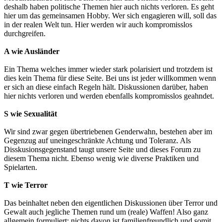
deshalb haben politische Themen hier auch nichts verloren. Es geht
hier um das gemeinsamen Hobby. Wer sich engagieren will, soll das
in der realen Welt tun. Hier werden wir auch kompromisslos
durchgreifen.
A wie Ausländer
Ein Thema welches immer wieder stark polarisiert und trotzdem ist
dies kein Thema für diese Seite. Bei uns ist jeder willkommen wenn
er sich an diese einfach Regeln hält. Diskussionen darüber, haben
hier nichts verloren und werden ebenfalls kompromisslos geahndet.
S wie Sexualität
Wir sind zwar gegen übertriebenen Genderwahn, bestehen aber im
Gegenzug auf uneingeschränkte Achtung und Toleranz. Als
Disskusionsgegenstand taugt unsere Seite und dieses Forum zu
diesem Thema nicht. Ebenso wenig wie diverse Praktiken und
Spielarten.
T wie Terror
Das beinhaltet neben den eigentlichen Diskussionen über Terror und
Gewalt auch jegliche Themen rund um (reale) Waffen! Also ganz
allgemein formuliert: nichts davon ist familienfreundlich und somit