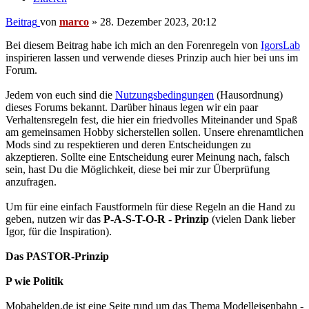
Beitrag
von
marco
»
28. Dezember 2023, 20:12
Bei diesem Beitrag habe ich mich an den Forenregeln von
IgorsLab
inspirieren lassen und verwende dieses Prinzip auch hier bei uns im
Forum.
Jedem von euch sind die
Nutzungsbedingungen
(Hausordnung)
dieses Forums bekannt. Darüber hinaus legen wir ein paar
Verhaltensregeln fest, die hier ein friedvolles Miteinander und Spaß
am gemeinsamen Hobby sicherstellen sollen. Unsere ehrenamtlichen
Mods sind zu respektieren und deren Entscheidungen zu
akzeptieren. Sollte eine Entscheidung eurer Meinung nach, falsch
sein, hast Du die Möglichkeit, diese bei mir zur Überprüfung
anzufragen.
Um für eine einfach Faustformeln für diese Regeln an die Hand zu
geben, nutzen wir das
P-A-S-T-O-R - Prinzip
(vielen Dank lieber
Igor, für die Inspiration).
Das PASTOR-Prinzip
P wie Politik
Mobahelden.de ist eine Seite rund um das Thema Modelleisenbahn -