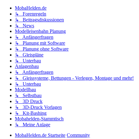
MobaHelden.de
↳ Forenregeln
↳ Beitragsdiskussionen
↳ News
Modelleisenbahn Planung
↳ Anfängerfragen
↳ Planung mit Software
↳ Planung ohne Software
↳ Gleispläne
↳ Unterbau
Anlagenbau
↳ Anfängerfragen
↳ Gleissysteme, Bettungen - Verlegen, Montage und mehr!
↳ Unterbau
Modellbau
↳ Selbstbau
↳ 3D Druck
↳ 3D-Druck Vorlagen
↳ Kit-Bashing
Mobahelden-Stammtisch
↳ Meine Anlage
MobaHelden.de Startseite
Community