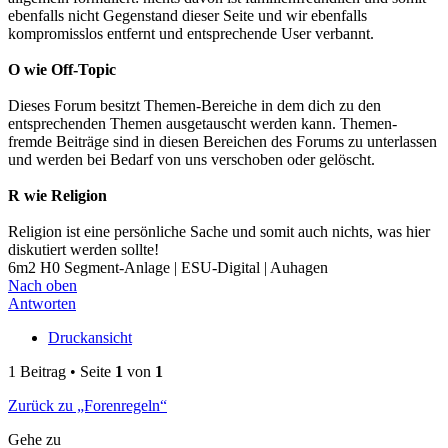
ebenfalls nicht Gegenstand dieser Seite und wir ebenfalls
kompromisslos entfernt und entsprechende User verbannt.
O wie Off-Topic
Dieses Forum besitzt Themen-Bereiche in dem dich zu den
entsprechenden Themen ausgetauscht werden kann. Themen-
fremde Beiträge sind in diesen Bereichen des Forums zu unterlassen
und werden bei Bedarf von uns verschoben oder gelöscht.
R wie Religion
Religion ist eine persönliche Sache und somit auch nichts, was hier
diskutiert werden sollte!
6m2 H0 Segment-Anlage | ESU-Digital | Auhagen
Nach oben
Antworten
Druckansicht
1 Beitrag • Seite
1
von
1
Zurück zu „Forenregeln“
Gehe zu