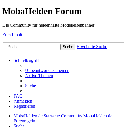
MobaHelden Forum
Die Community für heldenhafte Modelleisenbahner
Zum Inhalt
Erweiterte Suche
Suche
Schnellzugriff
Unbeantwortete Themen
Aktive Themen
Suche
FAQ
Anmelden
Registrieren
MobaHelden.de Startseite
Community
MobaHelden.de
Forenregeln
Suche